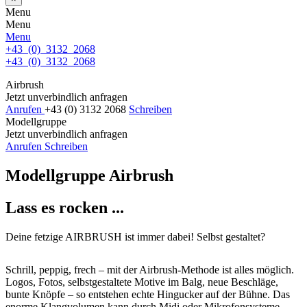
Menu
Menu
Menu
+43 (0) 3132 2068
+43 (0) 3132 2068
Airbrush
Jetzt unverbindlich anfragen
Anrufen
+43 (0) 3132 2068
Schreiben
Modellgruppe
Jetzt unverbindlich anfragen
Anrufen
Schreiben
Modellgruppe Airbrush
Lass es rocken ...
Deine fetzige AIRBRUSH ist immer dabei! Selbst gestaltet?
Schrill, peppig, frech – mit der Airbrush-Methode ist alles möglich.
Logos, Fotos, selbstgestaltete Motive im Balg, neue Beschläge,
bunte Knöpfe – so entstehen echte Hingucker auf der Bühne. Das
enorme Klangvolumen kann durch Midi oder Mikrofonsysteme