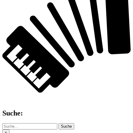
Suche:
Suche
×