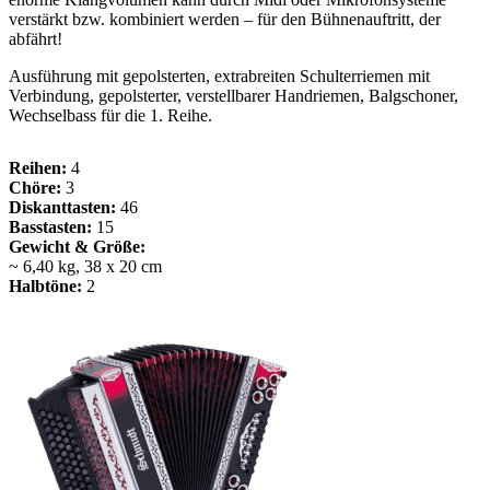
verstärkt bzw. kombiniert werden – für den Bühnenauftritt, der
abfährt!
Ausführung mit gepolsterten, extrabreiten Schulterriemen mit
Verbindung, gepolsterter, verstellbarer Handriemen, Balgschoner,
Wechselbass für die 1. Reihe.
Reihen:
4
Chöre:
3
Diskanttasten:
46
Basstasten:
15
Gewicht &
Größe:
~ 6,40 kg, 38 x 20 cm
Halbtöne:
2