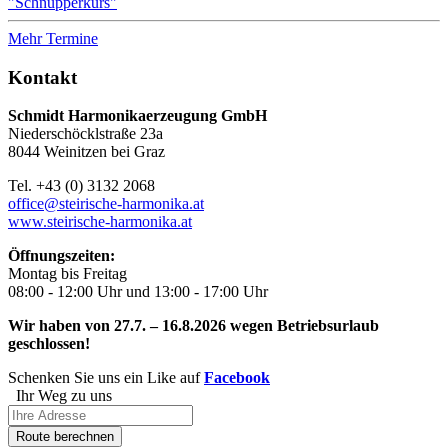
"Schnupperkurs"
Mehr Termine
Kontakt
Schmidt Harmonikaerzeugung GmbH
Niederschöcklstraße 23a
8044 Weinitzen bei Graz
Tel. +43 (0) 3132 2068
office@steirische-harmonika.at
www.steirische-harmonika.at
Öffnungszeiten:
Montag bis Freitag
08:00 - 12:00 Uhr und 13:00 - 17:00 Uhr
Wir haben von 27.7. – 16.8.2026 wegen Betriebsurlaub
geschlossen!
Schenken Sie uns ein Like auf
Facebook
Ihr Weg zu uns
Route berechnen