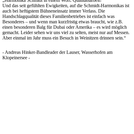
„Harmonika Schmidt in einem Wort: Qualitätsarbeit!
Und das seit gefühlten Ewigkeiten, auf die Schmidt-Harmonikas ist
auch bei heftigstem Bühneneinsatz immer Verlass. Die
Handschlagqualität dieses Familienbetriebes ist einfach was
Besonderes – und wenn man kurzfristig etwas braucht, wie z.B.
einen besonderen Balg für Dubai oder Amerika – es wird möglich
gemacht. Leider sehen wir uns viel zu selten, meist nur auf Messen.
Aber einmal im Jahr muss ein Besuch in Weinitzen drinnen sein.“
- Andreas Hinker-Bandleader der Lauser, Wasserhofen am
Klopeinersee -