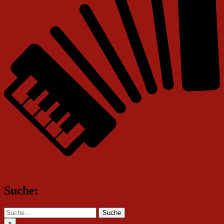
Suche:
Suche
×