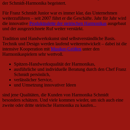
der Schmidt-Harmonika begeistert.
Für Franz Schmidt Junior war es immer klar, das Unternehmen
weiterzuführen – seit 2007 führt er die Geschäfte. Jahr für Jahr wird
die innovative
Produktpalette der steirischen Harmonikas
ausgebaut
und der ausgezeichnete Ruf weiter verstärkt.
Tradition und Handwerkskunst sind selbstverständliche Basis.
Technik und Design werden laufend weiterentwickelt – dabei ist die
intensive Kooperation mit
Musiker-Größen
unter den
Harmonikaspielern sehr wertvoll.
Spitzen-Handwerksqualität der Harmonikas,
ausführliche und individuelle Beratung durch den Chef Franz
Schmidt persönlich,
verlässlicher Service,
und Umsetzung innovativer Ideen
sind jene Qualitäten, die Kunden von Harmonika Schmidt
besonders schätzen. Und viele kommen wieder, um sich auch eine
zweite oder dritte steirische Harmonika zu kaufen...