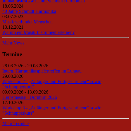
Jubiläumsfest - 40 Jahre Schmidt Harmonika
18.06.2024
40 Jahre Schmidt Harmonika
03.07.2023
Musik verbindet Menschen
13.12.2021
Warum ein Musik-Instrument erlernen?
Mehr News
Termine
28.08.2026 - 29.08.2026
Intern. Harmonikaspielertreffen im Lungau
29.08.2026
Workshop 2 - „Anfänger und Fortgeschrittene“ sowie
"Schnupperkurs"
09.09.2026 - 13.09.2026
Herbstmesse - Dornbirn 2026
17.10.2026
Workshop 3 - „Anfänger und Fortgeschrittene“ sowie
"Schnupperkurs"
Mehr Termine