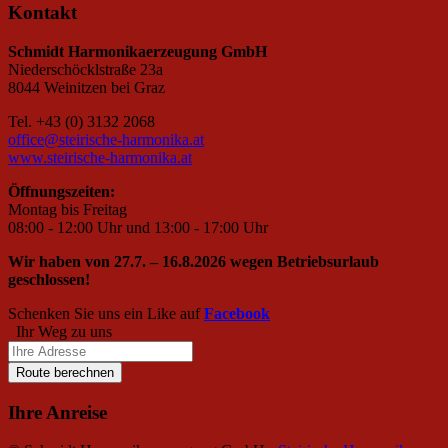
Kontakt
Schmidt Harmonikaerzeugung GmbH
Niederschöcklstraße 23a
8044 Weinitzen bei Graz
Tel. +43 (0) 3132 2068
office@steirische-harmonika.at
www.steirische-harmonika.at
Öffnungszeiten:
Montag bis Freitag
08:00 - 12:00 Uhr und 13:00 - 17:00 Uhr
Wir haben von 27.7. – 16.8.2026 wegen Betriebsurlaub
geschlossen!
Schenken Sie uns ein Like auf
Facebook
Ihr Weg zu uns
Route berechnen
Ihre Anreise