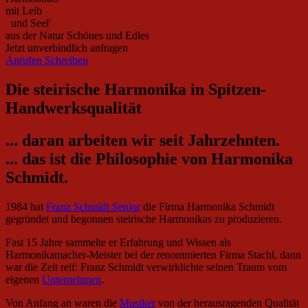
mit Leib
und Seel'
aus der Natur
Schönes und Edles
Jetzt unverbindlich anfragen
Anrufen
Schreiben
Die steirische Harmonika in Spitzen-
Handwerksqualität
... daran arbeiten wir seit Jahrzehnten.
... das ist die Philosophie von Harmonika
Schmidt.
1984 hat
Franz Schmidt Senior
die Firma Harmonika Schmidt
gegründet und begonnen steirische Harmonikas zu produzieren.
Fast 15 Jahre sammelte er Erfahrung und Wissen als
Harmonikamacher-Meister bei der renommierten Firma Stachl, dann
war die Zeit reif: Franz Schmidt verwirklichte seinen Traum vom
eigenen
Unternehmen
.
Von Anfang an waren die
Musiker
von der herausragenden Qualität