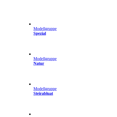
Modellgruppe
Spezial
Modellgruppe
Natur
Modellgruppe
Steirabluat