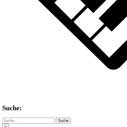
Suche:
Suche
×