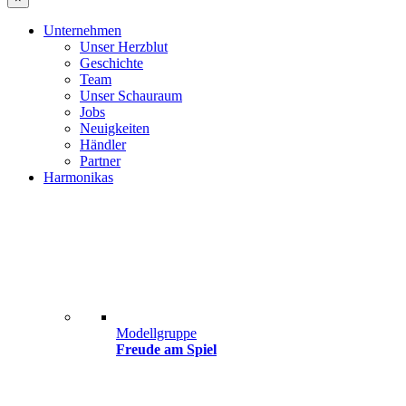
Unternehmen
Unser Herzblut
Geschichte
Team
Unser Schauraum
Jobs
Neuigkeiten
Händler
Partner
Harmonikas
Modellgruppe
Freude am Spiel