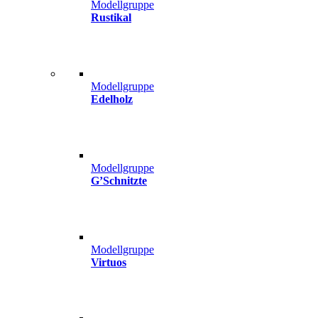
Modellgruppe
Rustikal
Modellgruppe
Edelholz
Modellgruppe
G’Schnitzte
Modellgruppe
Virtuos