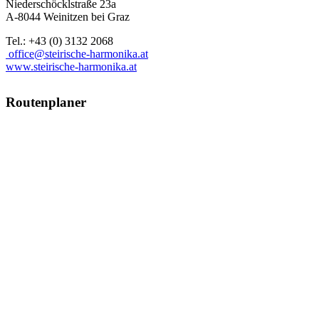
Niederschöcklstraße 23a
A-8044 Weinitzen bei Graz
Tel.: +43 (0) 3132 2068
office@steirische-harmonika.at
www.steirische-harmonika.at
Routenplaner