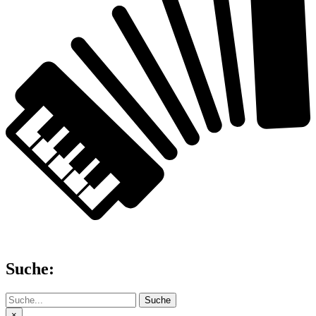
Suche:
Suche
×