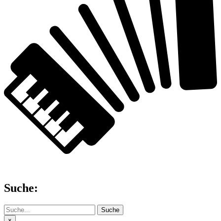
Suche:
Suche
×