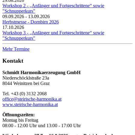
29.08.2026
Workshop 2 - „Anfänger und Fortgeschrittene“ sowie
"Schnupperkurs"
09.09.2026 - 13.09.2026
Herbstmesse - Dornbirn 2026
17.10.2026
Workshop 3 - „Anfänger und Fortgeschrittene“ sowie
"Schnupperkurs"
Mehr Termine
Kontakt
Schmidt Harmonikaerzeugung GmbH
Niederschöcklstraße 23a
8044 Weinitzen bei Graz
Tel. +43 (0) 3132 2068
office@steirische-harmonika.at
www.steirische-harmonika.at
Öffnungszeiten:
Montag bis Freitag
08:00 - 12:00 Uhr und 13:00 - 17:00 Uhr