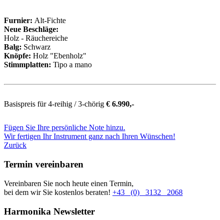
Furnier:
Alt-Fichte
Neue Beschläge:
Holz - Räuchereiche
Balg:
Schwarz
Knöpfe:
Holz "Ebenholz"
Stimmplatten:
Tipo a mano
Basispreis für 4-reihig / 3-chörig
€ 6.990,-
Fügen Sie Ihre persönliche Note hinzu.
Wir fertigen Ihr Instrument ganz nach Ihren Wünschen!
Zurück
Termin vereinbaren
Vereinbaren Sie noch heute einen Termin,
bei dem wir Sie kostenlos beraten!
+43 (0) 3132 2068
Harmonika Newsletter