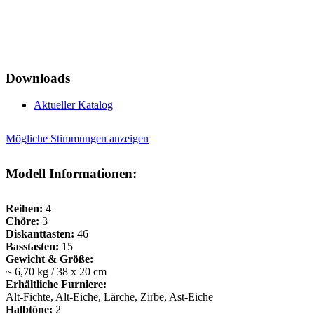
Downloads
Aktueller Katalog
Mögliche Stimmungen anzeigen
Modell Informationen:
Reihen:
4
Chöre:
3
Diskanttasten:
46
Basstasten:
15
Gewicht & Größe:
~ 6,70 kg / 38 x 20 cm
Erhältliche Furniere:
Alt-Fichte, Alt-Eiche, Lärche, Zirbe, Ast-Eiche
Halbtöne:
2