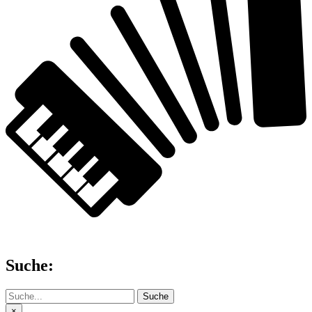
Suche:
Suche
×