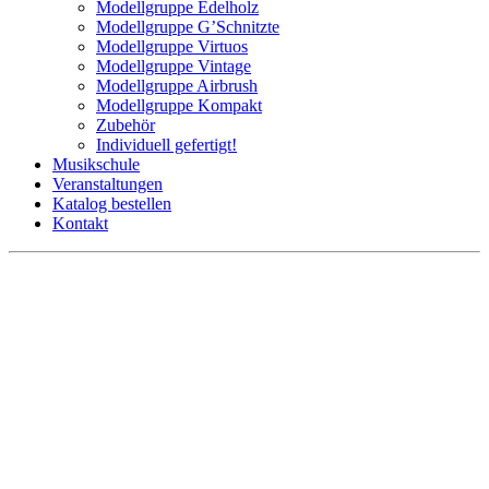
Modellgruppe Edelholz
Modellgruppe G’Schnitzte
Modellgruppe Virtuos
Modellgruppe Vintage
Modellgruppe Airbrush
Modellgruppe Kompakt
Zubehör
Individuell gefertigt!
Musikschule
Veranstaltungen
Katalog bestellen
Kontakt