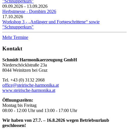
"Schnupperkurs"
09.09.2026 - 13.09.2026
Herbstmesse - Dornbirn 2026
17.10.2026
Workshop 3 - „Anfänger und Fortgeschrittene“ sowie
"Schnupperkurs"
Mehr Termine
Kontakt
Schmidt Harmonikaerzeugung GmbH
Niederschöcklstraße 23a
8044 Weinitzen bei Graz
Tel. +43 (0) 3132 2068
office@steirische-harmonika.at
www.steirische-harmonika.at
Öffnungszeiten:
Montag bis Freitag
08:00 - 12:00 Uhr und 13:00 - 17:00 Uhr
Wir haben von 27.7. – 16.8.2026 wegen Betriebsurlaub
geschlossen!