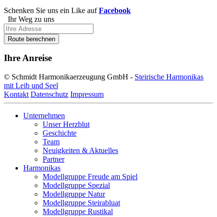
Schenken Sie uns ein Like auf
Facebook
Ihr Weg zu uns
Route berechnen
Ihre Anreise
© Schmidt Harmonikaerzeugung GmbH -
Steirische Harmonikas
mit Leib und Seel
Kontakt
Datenschutz
Impressum
Unternehmen
Unser Herzblut
Geschichte
Team
Neuigkeiten & Aktuelles
Partner
Harmonikas
Modellgruppe Freude am Spiel
Modellgruppe Spezial
Modellgruppe Natur
Modellgruppe Steirabluat
Modellgruppe Rustikal